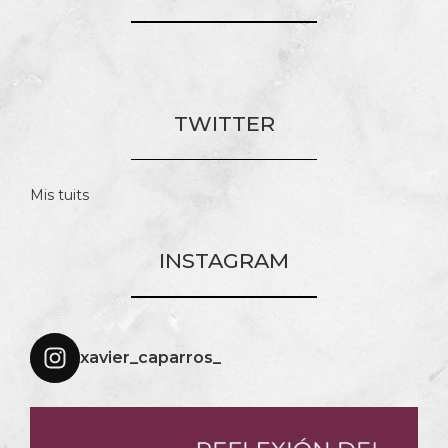
TWITTER
Mis tuits
INSTAGRAM
xavier_caparros_